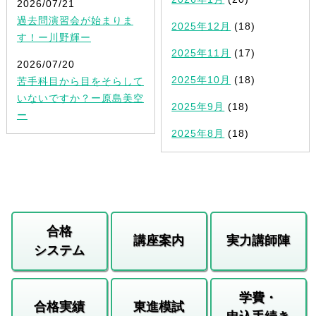
2026/07/21
過去問演習会が始まりま
2025年12月
(18)
す！ー川野輝ー
2025年11月
(17)
2026/07/20
2025年10月
(18)
苦手科目から目をそらして
いないですか？ー原島美空
2025年9月
(18)
ー
2025年8月
(18)
合格
講座案内
実力講師陣
システム
学費・
合格実績
東進模試