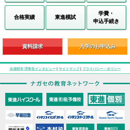
学費・
合格実績
東進模試
申込手続き
資料請求
入学のお申込み
永瀬昭幸 理事長インタビュー
|
サイトマップ
|
プライバシー・ポリシー