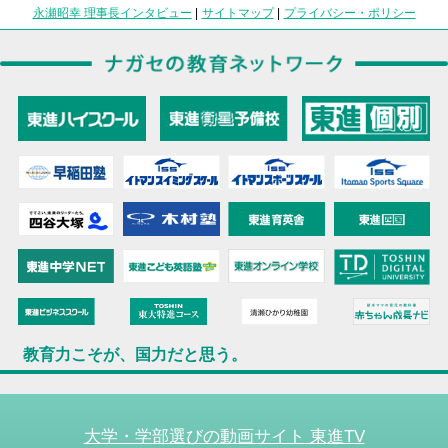
永瀬昭幸 理事長インタビュー
|
サイトマップ
|
プライバシー・ポリシー
教育力こそが、国力だと思う。
大学・学部選びの動画サイト 東進TV