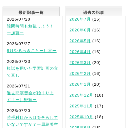
最新記事一覧
2026/07/28
2026年7月
(15)
隙間時間も勉強しよう！！
2026年6月
(16)
ー加藤ー
2026年5月
(16)
2026/07/27
8月やるべきことー紺谷ー
2026年4月
(16)
2026/07/23
2026年3月
(20)
模試を用いた学習計画の立
2026年2月
(16)
て直し
2026年1月
(20)
2026/07/21
過去問演習会が始まりま
2025年12月
(18)
す！ー川野輝ー
2025年11月
(17)
2026/07/20
2025年10月
(18)
苦手科目から目をそらして
いないですか？ー原島美空
2025年9月
(18)