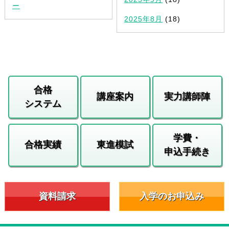
ー
2025年8月
(18)
合格
講座案内
実力講師陣
システム
学費・
合格実績
東進模試
申込手続き
資料請求
入学のお申込み