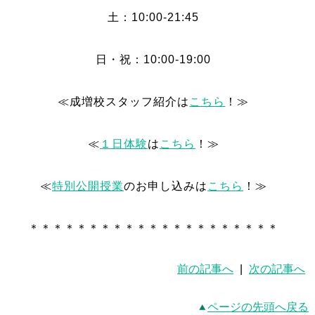
土：10:00-21:45
日・祝：10:00-19:00
≪成増校スタッフ紹介は
こちら
！≫
≪
１日体験
は
こちら
！≫
≪
特別公開授業
のお申し込みは
こちら
！≫
＊＊＊＊＊＊＊＊＊＊＊＊＊＊＊＊＊＊＊＊＊
前の記事へ
|
次の記事へ
ページの先頭へ戻る