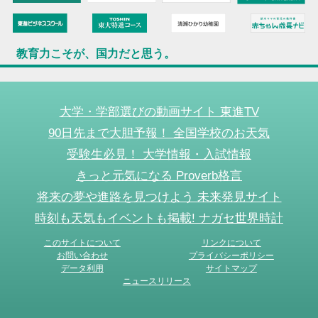
教育力こそが、国力だと思う。
大学・学部選びの動画サイト 東進TV
90日先まで大胆予報！ 全国学校のお天気
受験生必見！ 大学情報・入試情報
きっと元気になる Proverb格言
将来の夢や進路を見つけよう 未来発見サイト
時刻も天気もイベントも掲載! ナガセ世界時計
このサイトについて
リンクについて
お問い合わせ
プライバシーポリシー
データ利用
サイトマップ
ニュースリリース