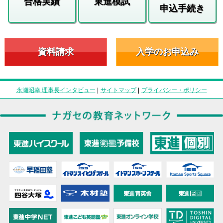
合格実績
東進模試
申込手続き
資料請求
入学のお申込み
永瀬昭幸 理事長インタビュー
|
サイトマップ
|
プライバシー・ポリシー