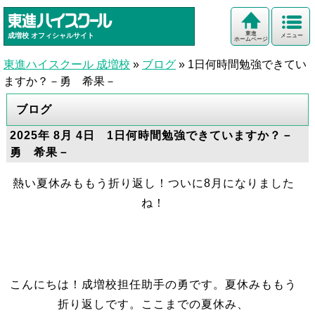
東進
成増校
オフィシャルサイト
メニュー
ホームページ
東進ハイスクール 成増校
»
ブログ
»
1日何時間勉強できてい
ますか？－勇 希果－
ブログ
2025年 8月 4日 1日何時間勉強できていますか？－
勇 希果－
熱い夏休みももう折り返し！ついに8月になりました
ね！
こんにちは！成増校担任助手の勇です。夏休みももう
折り返しです。ここまでの夏休み、