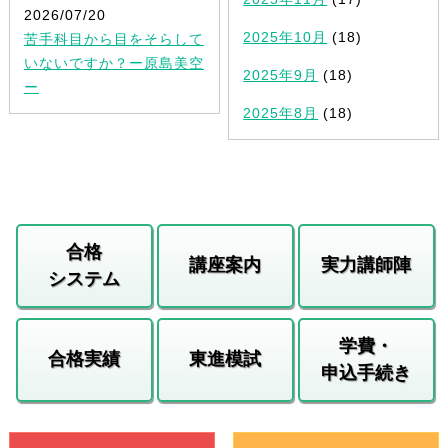
2026/07/20
2025年10月
(18)
苦手科目から目をそらして
いないですか？ー原島美空
2025年9月
(18)
ー
2025年8月
(18)
合格
講座案内
実力講師陣
システム
学費・
合格実績
東進模試
申込手続き