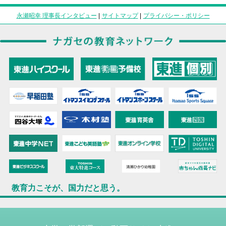
永瀬昭幸 理事長インタビュー
|
サイトマップ
|
プライバシー・ポリシー
教育力こそが、国力だと思う。