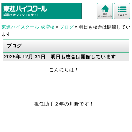
東進
成増校
オフィシャルサイト
メニュー
ホームページ
東進ハイスクール 成増校
»
ブログ
»
明日も校舎は開館してい
ます
ブログ
2025年 12月 31日 明日も校舎は開館しています
こんにちは！
担任助手２年の川野です！