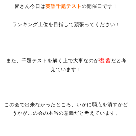
皆さん今日は
英語千題テスト
の開催日です！
ランキング上位を目指して頑張ってください！
復習
また、千題テストを解く上で大事なのが
だと考
えています！
この会で出来なかったところ、いかに弱点を潰すかど
うかがこの会の本当の意義だと考えています。