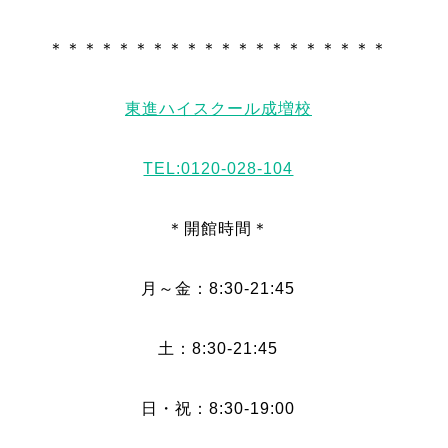
＊＊＊＊＊＊＊＊＊＊＊＊＊＊＊＊＊＊＊＊
東進ハイスクール成増校
TEL:0120-028-104
＊開館時間＊
月～金：8:30-21:45
土：8:30-21:45
日・祝：8:30-19:00