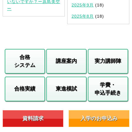
いないですか？ー原島美空
2025年9月
(18)
ー
2025年8月
(18)
合格
講座案内
実力講師陣
システム
学費・
合格実績
東進模試
申込手続き
資料請求
入学のお申込み