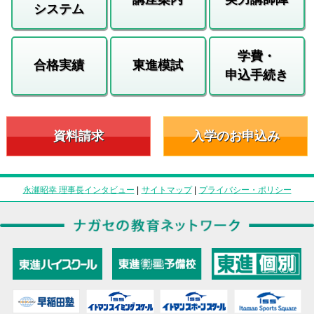
システム
学費・
合格実績
東進模試
申込手続き
資料請求
入学のお申込み
永瀬昭幸 理事長インタビュー
|
サイトマップ
|
プライバシー・ポリシー