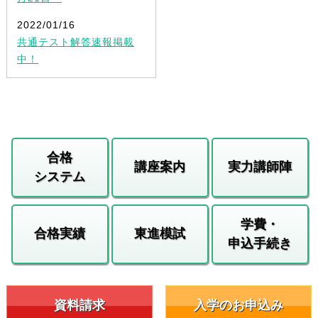
2022/01/16
共通テスト解答速報掲載
中！
合格
講座案内
実力講師陣
システム
学費・
合格実績
東進模試
申込手続き
資料請求
入学のお申込み