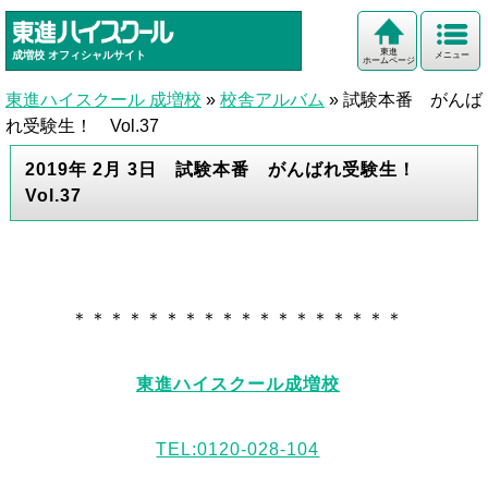
東進
成増校
オフィシャルサイト
メニュー
ホームページ
東進ハイスクール 成増校
»
校舎アルバム
»
試験本番 がんば
れ受験生！ Vol.37
2019年 2月 3日 試験本番 がんばれ受験生！
Vol.37
＊＊＊＊＊＊＊＊＊＊＊＊＊＊＊＊＊＊
東進ハイスクール成増校
TEL:0120-028-104