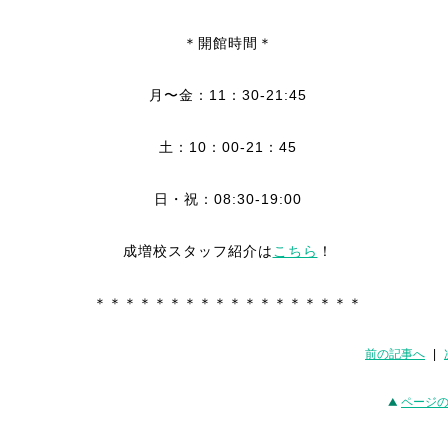
＊開館時間＊
月〜金：11：30-21:45
土：10：00-21：45
日・祝：08:30-19:00
成増校スタッフ紹介は
こちら
！
＊＊＊＊＊＊＊＊＊＊＊＊＊＊＊＊＊＊
前の記事へ
|
ページ