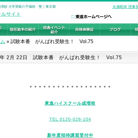
ル 成増校 大学受験の予備校・塾｜東京都
永瀬昭幸 理事
バム
»
試験本番 がんばれ受験生！ Vol.75
9年 2月 22日 試験本番 がんばれ受験生！ Vol.75
＊＊＊＊＊＊＊＊＊＊＊＊＊＊＊＊＊＊
東進ハイスクール成増校
TEL:0120-028-104
新年度招待講習受付中