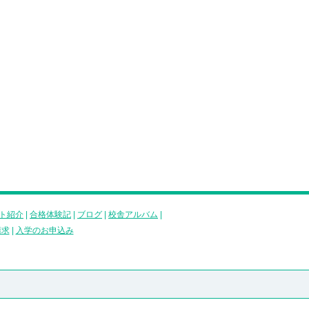
ト紹介
|
合格体験記
|
ブログ
|
校舎アルバム
|
請求
|
入学のお申込み