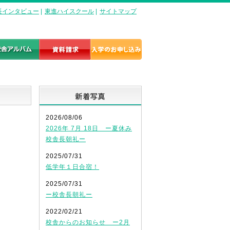
長インタビュー
|
東進ハイスクール
|
サイトマップ
新着写真
2026/08/06
2026年 7月 18日 ー夏休み
校舎長朝礼ー
2025/07/31
低学年１日合宿！
2025/07/31
ー校舎長朝礼ー
2022/02/21
校舎からのお知らせ ー2月