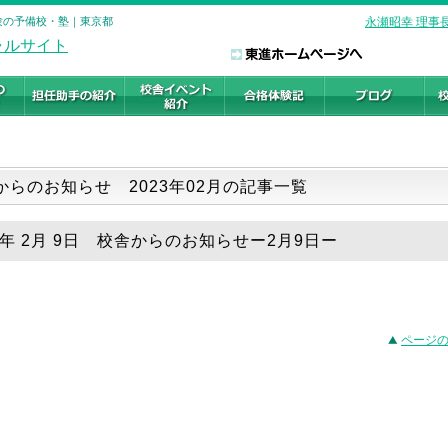
受験の予備校・塾｜東京都
永瀬昭幸 理事
からのお知らせ 2023年02月の記事一覧
23年 2月 9日 校舎からのお知らせー2月9日ー
ページ