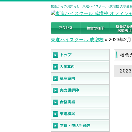
校舎からのお知らせ | 東進ハイスクール 成増校 大学
東進ハイスクール 成増校
»
2023年2月
校舎
20