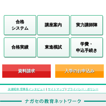
合格
講座案内
実力講師陣
システム
学費・
合格実績
東進模試
申込手続き
資料請求
入学のお申込み
永瀬昭幸 理事長インタビュー
|
サイトマップ
|
プライバシー・ポリシー