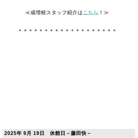
≪成増校スタッフ紹介は
こちら
！≫
＊＊＊＊＊＊＊＊＊＊＊＊＊＊＊＊＊＊＊
2025年 9月 19日 休館日－藤田快－