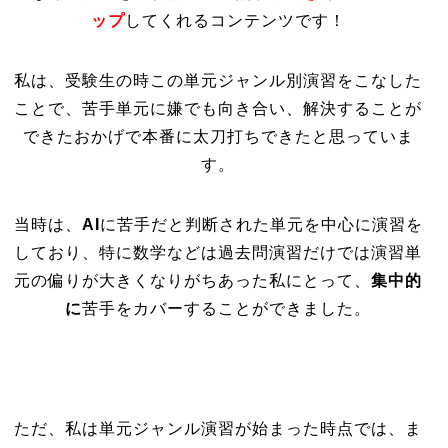
ップ
してくれるコンテンツです！
私は、受験生の時この単元ジャンル別演習をこなした
ことで、苦手単元に嫌でも向き合い、解決することが
できたおかげで本番に太刀打ちできたと思っていま
す。
当時は、
AI
に苦手だと判断された単元を中心に演習を
しており、特に数学などは過去問演習だけでは演習単
元の偏りが大きくなりがちあった私にとって、
集中的
に
苦手をカバーすることができました。
ただ、私は単元ジャンル演習が始まった時点では、ま