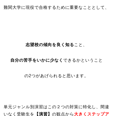
難関大学に現役で合格するために重要なこととして、
志望校の傾向を良く知る
こと、
自分の苦手をいかに少なく
できるかということ
の2つがあげられると思います。
単元ジャンル別演習はこの２つの対策に特化し、間違
いなく受験生を
【演習】
の観点から
大きくステップア