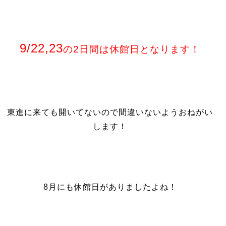
9/22,23
の2日間は休館日となります！
東進に来ても開いてないので間違いないようおねがい
します！
8月にも休館日がありましたよね！