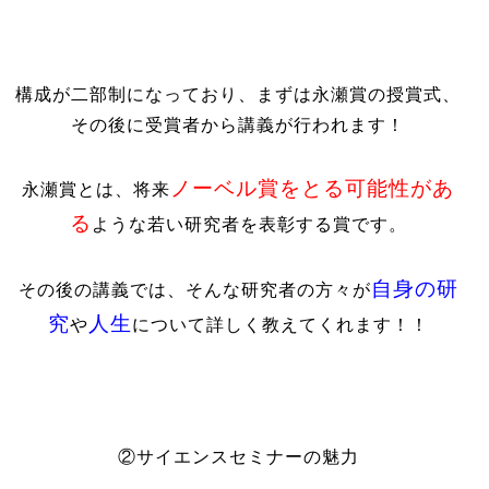
構成が二部制になっており、まずは永瀬賞の授賞式、
その後に受賞者から講義が行われます！
ノーベル賞をとる可能性があ
永瀬賞とは、将来
る
ような若い研究者を表彰する賞です。
自身の研
その後の講義では、そんな研究者の方々が
究
人生
や
について詳しく教えてくれます！！
②サイエンスセミナーの魅力