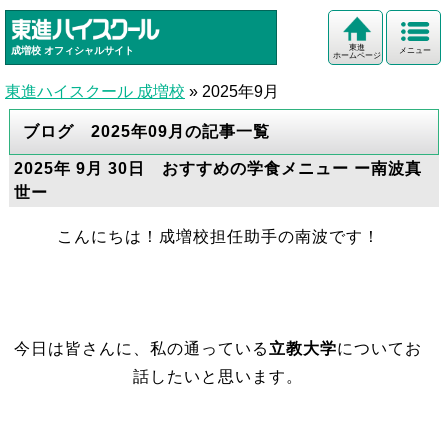
東進
成増校
オフィシャルサイト
メニュー
ホームページ
東進ハイスクール 成増校
»
2025年9月
ブログ 2025年09月の記事一覧
2025年 9月 30日 おすすめの学食メニュー ー南波真
世ー
こんにちは！成増校担任助手の南波です！
今日は皆さんに、私の通っている
立教大学
についてお
話したいと思います。