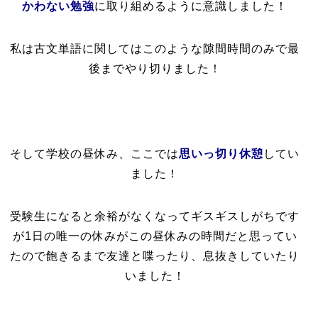
かわない勉強
に取り組めるように意識しました！
私は古文単語に関してはこのような隙間時間のみで最
後までやり切りました！
そして学校の昼休み、ここでは
思いっ切り休憩
してい
ました！
受験生になると余裕がなくなってギスギスしがちです
が1日の唯一の休みがこの昼休みの時間だと思ってい
たので飽きるまで友達と喋ったり、息抜きしていたり
いました！