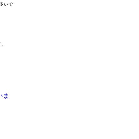
多いで
す。
いま