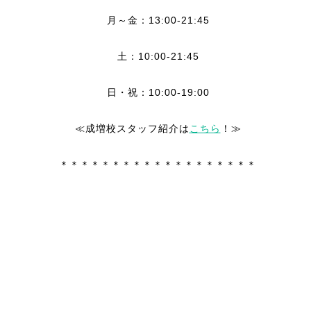
月～金：13:00-21:45
土：10:00-21:45
日・祝：10:00-19:00
≪成増校スタッフ紹介は
こちら
！≫
＊＊＊＊＊＊＊＊＊＊＊＊＊＊＊＊＊＊＊