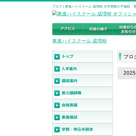
ブログ | 東進ハイスクール 成増校 大学受験の予備校・塾｜東京
東進ハイスクール 成増校
ブロ
20