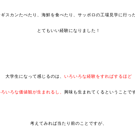
ンギスカンたべたり、海鮮を食べたり、サッポロの工場見学に行っ
とてもいい経験になりました！
大学生になって感じるのは、
いろいろな経験をすればするほど
いろいろな価値観が生まれるし、
興味も生まれてくるということで
考えてみれば当たり前のことですが、