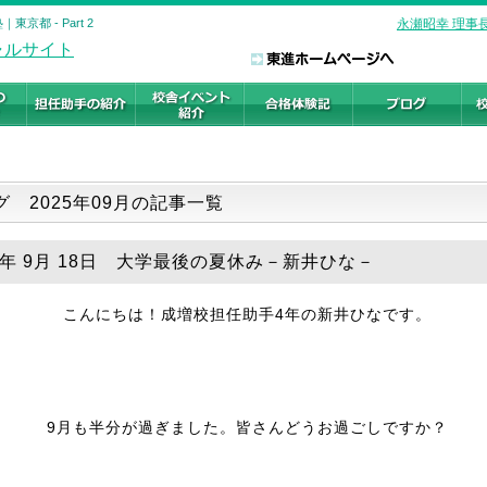
都 - Part 2
永瀬昭幸 理事
グ 2025年09月の記事一覧
25年 9月 18日 大学最後の夏休み－新井ひな－
こんにちは！成増校担任助手4年の新井ひなです。
9月も半分が過ぎました。皆さんどうお過ごしですか？