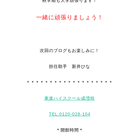
秋学期も大学頑張ります！
一緒に頑張りましょう！
次回のブログもお楽しみに！
担任助手 新井ひな
＊＊＊＊＊＊＊＊＊＊＊＊＊＊＊＊＊＊＊
東進ハイスクール成増校
TEL:0120-028-104
＊開館時間＊