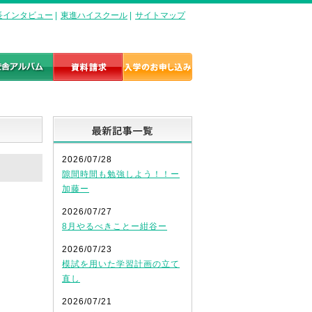
長インタビュー
|
東進ハイスクール
|
サイトマップ
最新記事一覧
2026/07/28
隙間時間も勉強しよう！！ー
加藤ー
2026/07/27
8月やるべきことー紺谷ー
2026/07/23
模試を用いた学習計画の立て
直し
2026/07/21