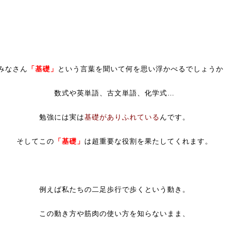
みなさん
「基礎」
という言葉を聞いて何を思い浮かべるでしょうか
数式や英単語、古文単語、化学式…
勉強には実は
基礎がありふれている
んです。
そしてこの
「基礎」
は超重要な役割を果たしてくれます。
例えば私たちの二足歩行で歩くという動き。
この動き方や筋肉の使い方を知らないまま、