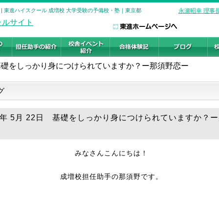
| 東進ハイスクール 成増校 大学受験の予備校・塾｜東京都
永瀬昭幸 理事
基礎をしっかり身につけられていますか？ー那須野恋ー
グ
26年 5月 22日 基礎をしっかり身につけられていますか？
みなさんこんにちは！
成増校担任助手の那須野です。