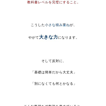
教科書レベルを完璧にすること。
こうした
小さな積み重ね
が、
大きな力
やがて
になります。
そして反対に、
「基礎は簡単だから大丈夫」
「別になくても何とかなる」