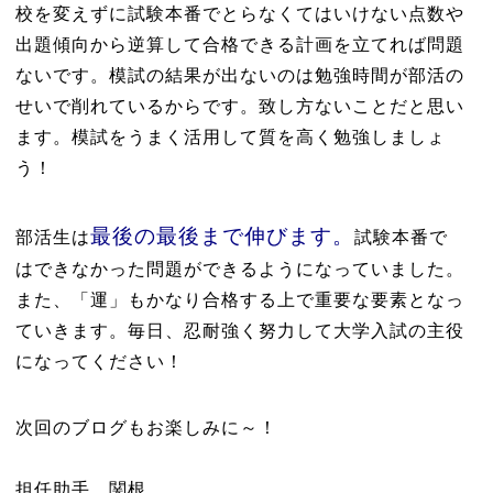
校を変えずに試験本番でとらなくてはいけない点数や
出題傾向から逆算して合格できる計画を立てれば問題
ないです。模試の結果が出ないのは勉強時間が部活の
せいで削れているからです。致し方ないことだと思い
ます。模試をうまく活用して質を高く勉強しましょ
う！
最後の最後まで伸びます。
部活生は
試験本番で
はできなかった問題ができるようになっていました。
また、「運」もかなり合格する上で重要な要素となっ
ていきます。毎日、忍耐強く努力して大学入試の主役
になってください！
次回のブログもお楽しみに～！
担任助手 関根