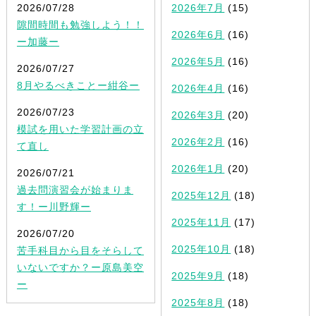
2026/07/28
2026年7月
(15)
隙間時間も勉強しよう！！
2026年6月
(16)
ー加藤ー
2026年5月
(16)
2026/07/27
8月やるべきことー紺谷ー
2026年4月
(16)
2026/07/23
2026年3月
(20)
模試を用いた学習計画の立
2026年2月
(16)
て直し
2026年1月
(20)
2026/07/21
過去問演習会が始まりま
2025年12月
(18)
す！ー川野輝ー
2025年11月
(17)
2026/07/20
2025年10月
(18)
苦手科目から目をそらして
いないですか？ー原島美空
2025年9月
(18)
ー
2025年8月
(18)