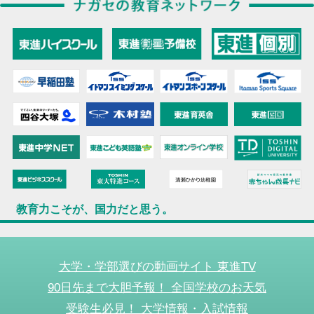
教育力こそが、国力だと思う。
大学・学部選びの動画サイト 東進TV
90日先まで大胆予報！ 全国学校のお天気
受験生必見！ 大学情報・入試情報