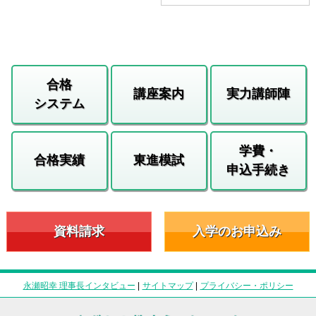
合格
講座案内
実力講師陣
システム
学費・
合格実績
東進模試
申込手続き
資料請求
入学のお申込み
永瀬昭幸 理事長インタビュー
|
サイトマップ
|
プライバシー・ポリシー