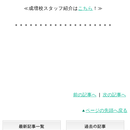
≪成増校スタッフ紹介は
こちら
！≫
＊＊＊＊＊＊＊＊＊＊＊＊＊＊＊＊＊＊＊＊
前の記事へ
|
次の記事へ
ページの先頭へ戻る
最新記事一覧