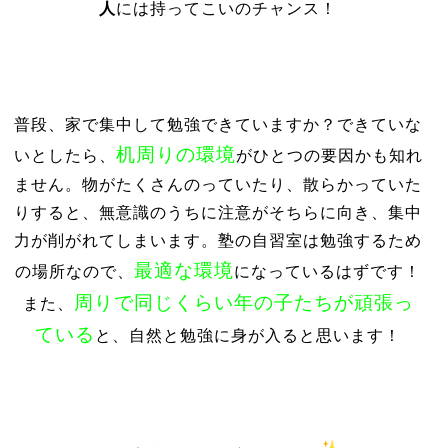
人
には持ってこいのチャンス！
普段、家で集中して勉強できていますか？できていな
机周りの環境
いとしたら、
がひとつの要因かも知れ
ません。物がたくさんのっていたり、散らかっていた
りすると、無意識のうちに注意がそちらに向き、集中
力が削がれてしまいます。塾の自習室は勉強するため
最適な環境
の場所なので、
になっているはずです！
周りで同じくらい年の子たちが頑張っ
また、
ている
と、自然と勉強に身が入ると思います！