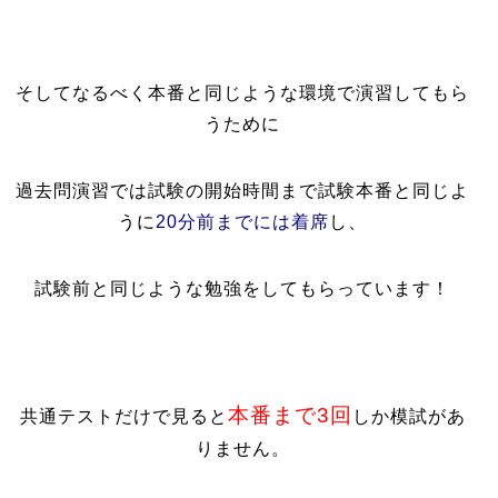
そしてなるべく本番と同じような環境で演習してもら
うために
過去問演習では試験の開始時間まで試験本番と同じよ
うに
20分前までには着席
し、
試験前と同じような勉強をしてもらっています！
本番まで3回
共通テストだけで見ると
しか模試があ
りません。