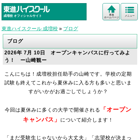
東進
成増校
オフィシャルサイト
メニュー
ホームページ
東進ハイスクール 成増校
»
ブログ
ブログ
2026年 7月 10日 オープンキャンパスに行ってみよ
う！ ー山崎観ー
こんにちは！成増校担任助手の山崎です。学校の定期
試験も終えてこれから夏休みに入る方も多いと思いま
すがいかがお過ごしでしょうか？
「オープン
今回は夏休みに多くの大学で開催される
キャンパス」
について紹介します！
「まだ受験生じゃないから大丈夫」「志望校が決まっ