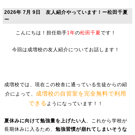
2026年 7月 9日 友人紹介やっています！ー松田千夏
ー
こんにちは！担任助手
1年
の
松田千夏
です！
今回は成増校の友人紹介についてお話します！
成増校では、現在この校舎に通っている生徒からの紹
成増校の自習室を完全無料で利用
介によって、
できる
ようになっています！！
夏休みに向けて勉強量を上げたい人
、これから学校が
長期休みに入るため、
勉強習慣が崩れてしまいそうな