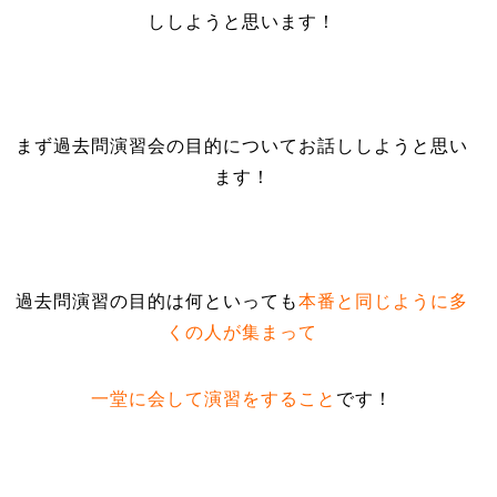
ししようと思います！
まず過去問演習会の目的についてお話ししようと思い
ます！
過去問演習の目的は何といっても
本番と同じように多
くの人が集まって
一堂に会して演習をすること
です！