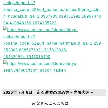
2026年 7月 6日 定石演習の進め方－内藤大河－
みなさんこんにちは！