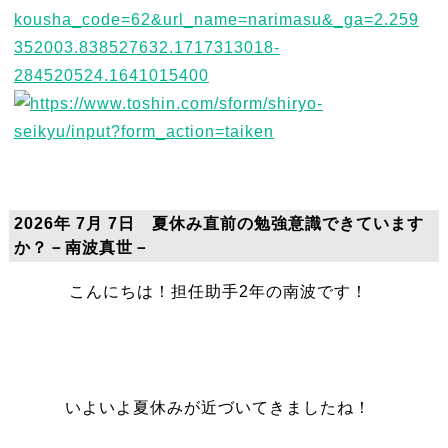
2026年 7月 7日 夏休み直前の勉強意識できています
か？－南波真世－
こんにちは！担任助手2年の南波です！
いよいよ夏休みが近づいてきましたね！