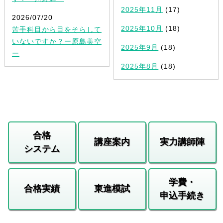
2025年11月
(17)
2026/07/20
2025年10月
(18)
苦手科目から目をそらして
いないですか？ー原島美空
2025年9月
(18)
ー
2025年8月
(18)
合格
講座案内
実力講師陣
システム
学費・
合格実績
東進模試
申込手続き