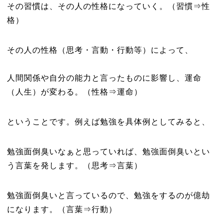
その習慣は、その人の性格になっていく。（習慣⇒性
格）
その人の性格（思考・言動・行動等）によって、
人間関係や自分の能力と言ったものに影響し、運命
（人生）が変わる。（性格⇒運命）
ということです。例えば
勉強を具体例としてみると、
勉強面倒臭いなぁと思っていれば、勉強面倒臭いとい
う言葉を発します。（思考⇒言葉）
勉強面倒臭いと言っているので、勉強をするのが億劫
になります。（言葉⇒行動）