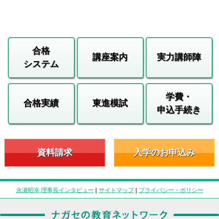
合格
講座案内
実力講師陣
システム
学費・
合格実績
東進模試
申込手続き
資料請求
入学のお申込み
永瀬昭幸 理事長インタビュー
|
サイトマップ
|
プライバシー・ポリシー