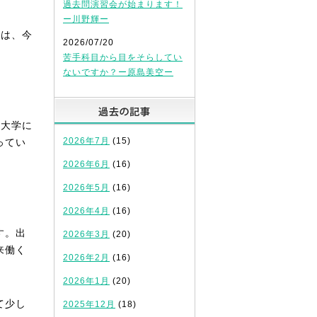
過去問演習会が始まります！
ー川野輝ー
では、今
2026/07/20
。
苦手科目から目をそらしてい
ないですか？ー原島美空ー
過去の記事
、大学に
2026年7月
(15)
ってい
2026年6月
(16)
2026年5月
(16)
2026年4月
(16)
す。出
2026年3月
(20)
来働く
2026年2月
(16)
2026年1月
(20)
て少し
2025年12月
(18)