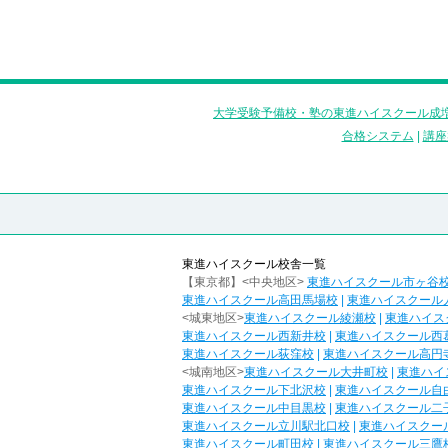
大学受験予備校・塾の東進ハイスクール成増
合格システム
|
講座
東進ハイスクール校舎一覧
【東京都】<中央地区>
東進ハイスクール市ヶ谷
東進ハイスクール高田馬場校
|
東進ハイスクール
<城東地区>
東進ハイスクール綾瀬校
|
東進ハイス
東進ハイスクール西新井校
|
東進ハイスクール西
東進ハイスクール荻窪校
|
東進ハイスクール高円
<城南地区>
東進ハイスクール大井町校
|
東進ハイ
東進ハイスクール下北沢校
|
東進ハイスクール自
東進ハイスクール中目黒校
|
東進ハイスクール二
東進ハイスクール立川駅北口校
|
東進ハイスクー
東進ハイスクール町田校
|
東進ハイスクール三鷹