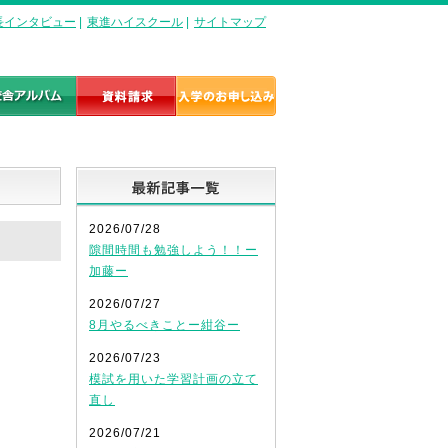
長インタビュー
|
東進ハイスクール
|
サイトマップ
最新記事一覧
2026/07/28
隙間時間も勉強しよう！！ー
加藤ー
2026/07/27
8月やるべきことー紺谷ー
2026/07/23
模試を用いた学習計画の立て
直し
2026/07/21