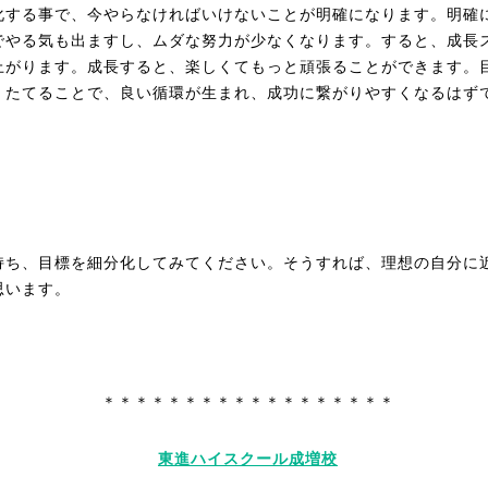
化する事で、今やらなければいけないことが明確になります。明確
でやる気も出ますし、ムダな努力が少なくなります。すると、成長
上がります。成長すると、楽しくてもっと頑張ることができます。
くたてることで、良い循環が生まれ、成功に繋がりやすくなるはず
持ち、目標を細分化してみてください。そうすれば、理想の自分に
思います。
＊＊＊＊＊＊＊＊＊＊＊＊＊＊＊＊＊＊
東進ハイスクール成増校