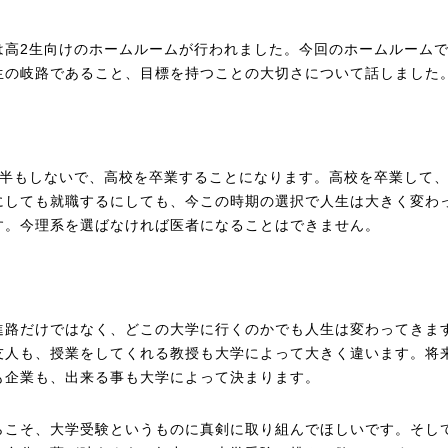
は高2生向けのホームルームが行われました。今回のホームルーム
生の岐路であること、目標を持つことの大切さについて話しました
年半もしないで、高校を卒業することになります。高校を卒業して
にしても就職するにしても、今この時期の選択で人生は大きく変わ
す。今理系を選ばなければ医者になることはできません。
進路だけではなく、どこの大学に行くのかでも人生は変わってきま
友人も、授業をしてくれる教授も大学によって大きく違います。将
も企業も、出来る事も大学によって決まります。
らこそ、大学受験というものに真剣に取り組んでほしいです。そし