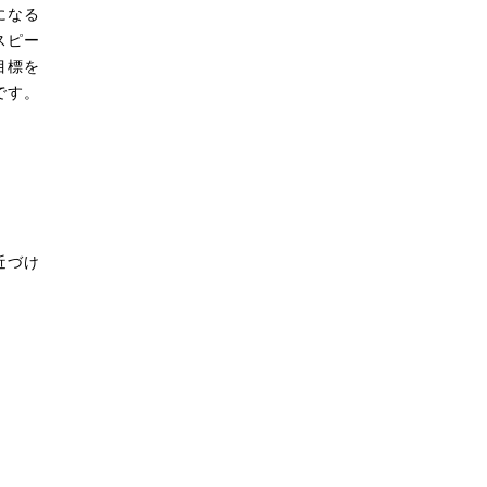
になる
スピー
目標を
です。
近づけ