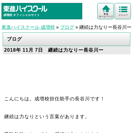
東進
成増校
オフィシャルサイト
メニュー
ホームページ
東進ハイスクール 成増校
»
ブログ
»
継続は力なりー長谷川ー
ブログ
2018年 11月 7日 継続は力なりー長谷川ー
こんにちは。成増校担任助手の長谷川です！
継続は力なりという言葉があります。