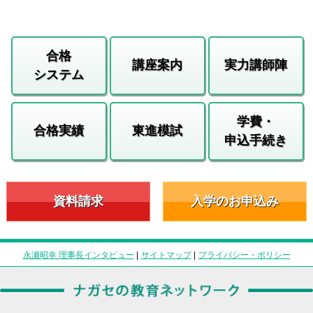
合格
講座案内
実力講師陣
システム
学費・
合格実績
東進模試
申込手続き
資料請求
入学のお申込み
永瀬昭幸 理事長インタビュー
|
サイトマップ
|
プライバシー・ポリシー