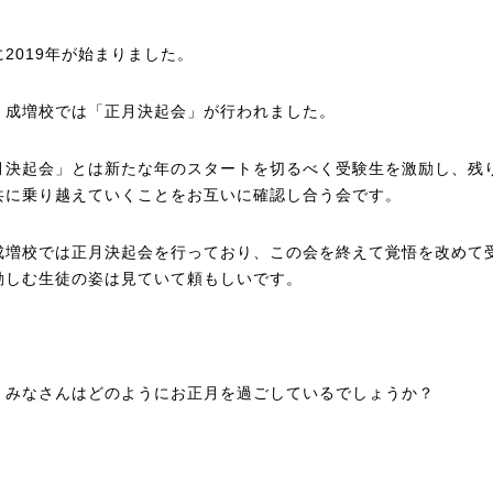
に2019年が始まりました。
、成増校では「正月決起会」が行われました。
月決起会」とは新たな年のスタートを切るべく受験生を激励し、残
共に乗り越えていくことをお互いに確認し合う会です。
成増校では正月決起会を行っており、この会を終えて覚悟を改めて
勤しむ生徒の姿は見ていて頼もしいです。
、みなさんはどのようにお正月を過ごしているでしょうか？