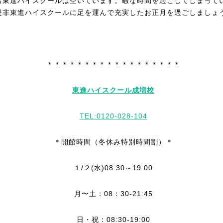
も東進ハイスクールは空いています。暇な時間を過ごしてしまって
是非東進ハイスクールに足を運んで充実したお正月を過ごしましょ
＊＊＊＊＊＊＊＊＊＊＊＊＊＊＊＊＊＊
東進ハイスクール成増校
TEL:0120-028-104
＊開館時間（冬休み特別時間割）＊
１/２(水)08:30～19:00
月〜土：08：30-21:45
日・祝：08:30-19:00