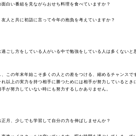
の面白い番組を見ながらおせち料理を食べていますか？
、友人と共に初詣に言って今年の抱負を考えていますか？
は過ごし方をしている人がいる中で勉強をしている人は多くないと
し、この年末年始こそ多くの人との差をつける、縮めるチャンスで
それ以上の実力を持つ相手に勝つためには相手が努力しているとき
相手が努力していない時にも努力するしかありません。
お正月、少しでも学習して自分の力を伸ばしませんか？