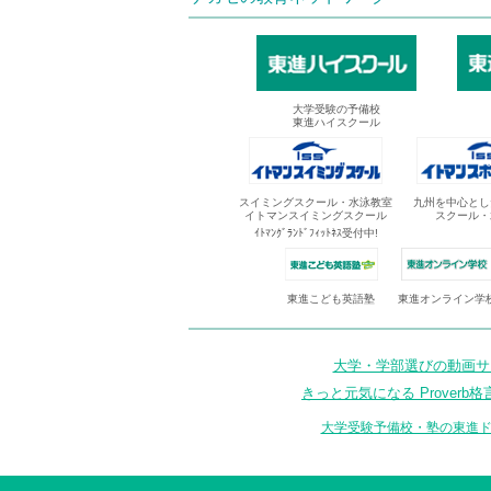
大学受験の予備校
東進ハイスクール
スイミングスクール・水泳教室
九州を中心とし
イトマンスイミングスクール
スクール・
ｲﾄﾏﾝｸﾞﾗﾝﾄﾞﾌｨｯﾄﾈｽ受付中!
東進オンライン学
東進こども英語塾
大学・学部選びの動画サイ
きっと元気になる Proverb格
大学受験予備校・塾の東進ド