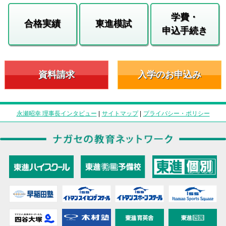
学費・
合格実績
東進模試
申込手続き
資料請求
入学のお申込み
永瀬昭幸 理事長インタビュー
|
サイトマップ
|
プライバシー・ポリシー