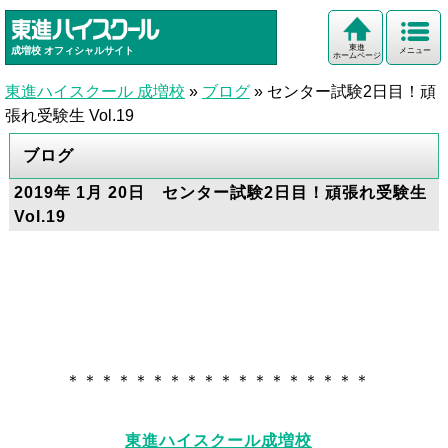
東進
成増校
オフィシャルサイト
メニュー
ホームページ
東進ハイスクール 成増校
»
ブログ
»
センター試験2日目！頑
張れ受験生 Vol.19
ブログ
2019年 1月 20日 センター試験2日目！頑張れ受験生
Vol.19
＊＊＊＊＊＊＊＊＊＊＊＊＊＊＊＊＊＊
東進ハイスクール成増校