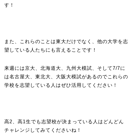
す！
また、これらのことは東大だけでなく、他の大学を志
望している人たちにも言えることです！
来週には京大、北海道大、九州大模試、そして7/7に
は名古屋大、東北大、大阪大模試があるのでこれらの
学校を志望している人はぜひ活用してください！
高2、高1生でも志望校が決まっている人はどんどん
チャレンジしてみてくださいね！