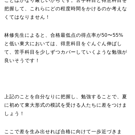
ことはかなり厳しいからです。苦手科目と得意科目を
把握して、これらにどの程度時間をかけるのか考えな
くてはなりません！
林修先生によると、合格最低点の得点率が50〜55%
と低い東大においては、得意科目をぐんぐん伸ばし
て、苦手科目を少しずつカバーしていくような勉強が
良いそうです！
上記のことを自分なりに把握し、勉強することで、夏
に初めて東大形式の模試を受ける人たちに差をつけま
しょう！
ここで差を生み出せれば合格に向けて一歩近づきま