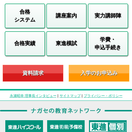
合格
講座案内
実力講師陣
システム
学費・
合格実績
東進模試
申込手続き
資料請求
入学のお申込み
永瀬昭幸 理事長インタビュー
|
サイトマップ
|
プライバシー・ポリシー