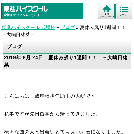
東進
成増校
オフィシャルサイト
メニュー
ホームページ
東進ハイスクール 成増校
»
ブログ
»
夏休み残り1週間！！
－大嶋日緒菜－
ブログ
2019年 8月 24日 夏休み残り1週間！！ －大嶋日緒
菜－
こんにちは！成増校担任助手の大嶋です！
私事ですが先日留学から帰ってきました。
様々な国の人と出会いとても良い刺激になりました。