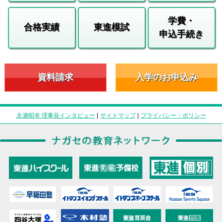
学費・
合格実績
東進模試
申込手続き
資料請求
入学のお申込み
永瀬昭幸 理事長インタビュー
|
サイトマップ
|
プライバシー・ポリシー