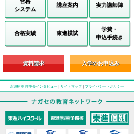
合格
講座案内
実力講師陣
システム
学費・
合格実績
東進模試
申込手続き
資料請求
入学のお申込み
永瀬昭幸 理事長インタビュー
|
サイトマップ
|
プライバシー・ポリシー