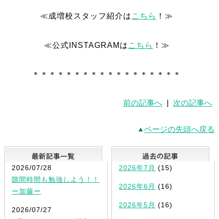
≪成増校スタッフ紹介は
こちら
！≫
≪公式INSTAGRAMは
こちら
！≫
＊＊＊＊＊＊＊＊＊＊＊＊＊＊＊＊＊＊
前の記事へ
|
次の記事へ
ページの先頭へ戻る
最新記事一覧
2026/07/28
2026年7月
(15)
隙間時間も勉強しよう！！
2026年6月
(16)
ー加藤ー
2026年5月
(16)
2026/07/27