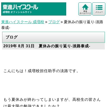
東進
成増校
オフィシャルサイト
メニュー
ホームページ
東進ハイスクール 成増校
»
ブログ
»
夏休みの振り返り-淡路
泰成-
ブログ
2019年 8月 31日 夏休みの振り返り-淡路泰成-
こんにちは！成増校担任助手の淡路です。
もう夏休みが終わってしまいますが、高校生の皆さん
は最大限の勉強できましたか？