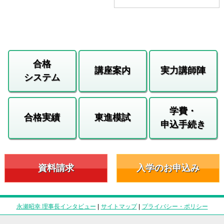
合格
講座案内
実力講師陣
システム
学費・
合格実績
東進模試
申込手続き
資料請求
入学のお申込み
永瀬昭幸 理事長インタビュー
|
サイトマップ
|
プライバシー・ポリシー