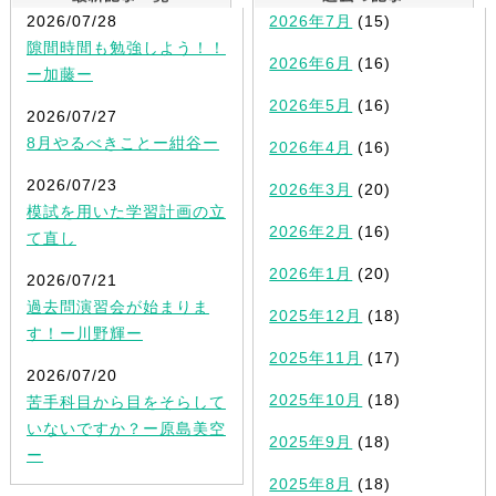
2026/07/28
2026年7月
(15)
隙間時間も勉強しよう！！
2026年6月
(16)
ー加藤ー
2026年5月
(16)
2026/07/27
8月やるべきことー紺谷ー
2026年4月
(16)
2026/07/23
2026年3月
(20)
模試を用いた学習計画の立
2026年2月
(16)
て直し
2026年1月
(20)
2026/07/21
過去問演習会が始まりま
2025年12月
(18)
す！ー川野輝ー
2025年11月
(17)
2026/07/20
2025年10月
(18)
苦手科目から目をそらして
いないですか？ー原島美空
2025年9月
(18)
ー
2025年8月
(18)