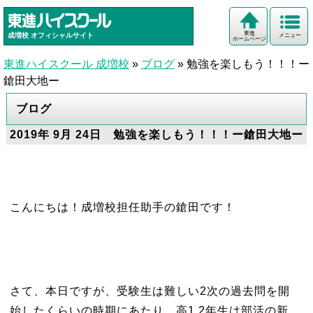
東進
成増校
オフィシャルサイト
メニュー
ホームページ
東進ハイスクール 成増校
»
ブログ
»
勉強を楽しもう！！！ー
鎗田大地ー
ブログ
2019年 9月 24日 勉強を楽しもう！！！ー鎗田大地ー
こんにちは！成増校担任助手の鎗田です！
さて、本日ですが、受験生は難しい2次の過去問を開
始したくらいの時期にあたり、高1,2年生は部活の新