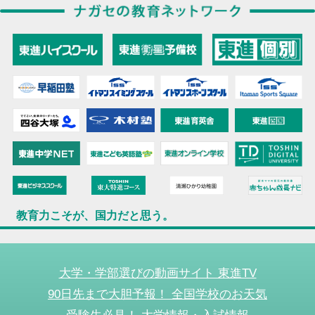
教育力こそが、国力だと思う。
大学・学部選びの動画サイト 東進TV
90日先まで大胆予報！ 全国学校のお天気