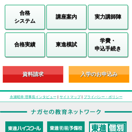
合格
講座案内
実力講師陣
システム
学費・
合格実績
東進模試
申込手続き
資料請求
入学のお申込み
永瀬昭幸 理事長インタビュー
|
サイトマップ
|
プライバシー・ポリシー