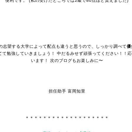
便利です。 (私の受けたところでは2級で80点ほど貰えました)
の志望する大学によって配点も違うと思うので、しっかり調べて
優
てて勉強していきましょう！ 中だるみせず頑張ってください！！
います！ 次のブログもお楽しみに〜
担任助手 富岡知里
＊＊＊＊＊＊＊＊＊＊＊＊＊＊＊＊＊＊＊