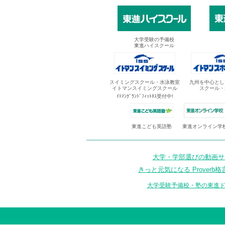
大学受験の予備校
東進ハイスクール
スイミングスクール・水泳教室
九州を中心とし
イトマンスイミングスクール
スクール・
ｲﾄﾏﾝｸﾞﾗﾝﾄﾞﾌｨｯﾄﾈｽ受付中!
東進オンライン学
東進こども英語塾
大学・学部選びの動画サイ
きっと元気になる Proverb格
大学受験予備校・塾の東進ド