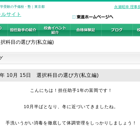
 大学受験の予備校・塾｜東京都
永瀬昭幸 理事
選択科目の選び方(私立編)
グ
5年 10月 15日 選択科目の選び方(私立編)
こんにちは！担任助手1年の富岡です！
10月半ばとなり、冬に近づいてきましたね。
手洗いうがい消毒を徹底して体調管理をしっかりしましょう！