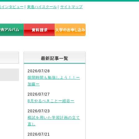
長インタビュー
|
東進ハイスクール
|
サイトマップ
最新記事一覧
2026/07/28
隙間時間も勉強しよう！！ー
加藤ー
2026/07/27
8月やるべきことー紺谷ー
2026/07/23
模試を用いた学習計画の立て
直し
2026/07/21