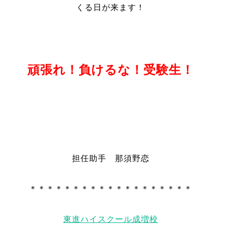
くる日が来ます！
頑張れ！負けるな！受験生！
担任助手 那須野恋
＊＊＊＊＊＊＊＊＊＊＊＊＊＊＊＊＊＊＊
東進ハイスクール成増校