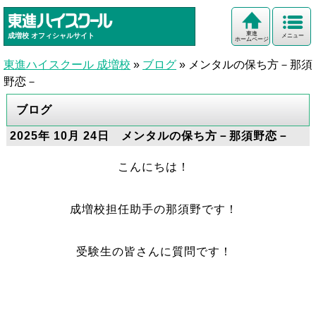
東進
成増校
オフィシャルサイト
メニュー
ホームページ
東進ハイスクール 成増校
»
ブログ
»
メンタルの保ち方－那須
野恋－
ブログ
2025年 10月 24日 メンタルの保ち方－那須野恋－
こんにちは！
成増校担任助手の那須野です！
受験生の皆さんに質問です！