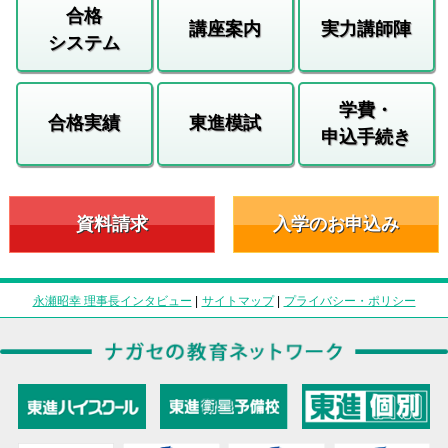
合格
講座案内
実力講師陣
システム
学費・
合格実績
東進模試
申込手続き
資料請求
入学のお申込み
永瀬昭幸 理事長インタビュー
|
サイトマップ
|
プライバシー・ポリシー