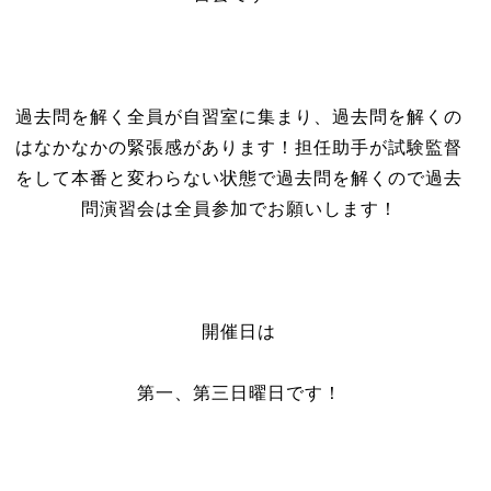
過去問を解く全員が自習室に集まり、過去問を解くの
はなかなかの緊張感があります！担任助手が試験監督
をして本番と変わらない状態で過去問を解くので過去
問演習会は全員参加でお願いします！
開催日は
第一、第三日曜日です！