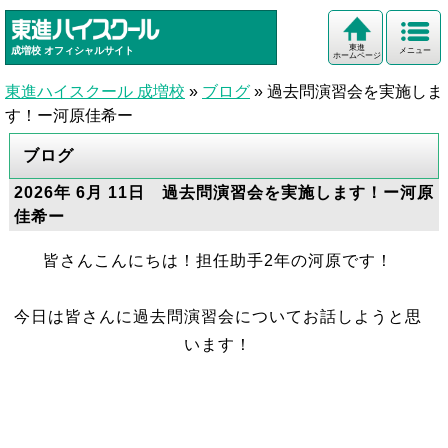
東進
成増校
オフィシャルサイト
メニュー
ホームページ
東進ハイスクール 成増校
»
ブログ
»
過去問演習会を実施しま
す！ー河原佳希ー
ブログ
2026年 6月 11日 過去問演習会を実施します！ー河原
佳希ー
皆さんこんにちは！担任助手2年の河原です！
今日は皆さんに過去問演習会についてお話しようと思
います！