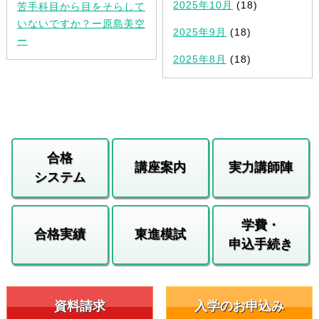
2025年10月
(18)
苦手科目から目をそらして
いないですか？ー原島美空
2025年9月
(18)
ー
2025年8月
(18)
合格
講座案内
実力講師陣
システム
学費・
合格実績
東進模試
申込手続き
資料請求
入学のお申込み