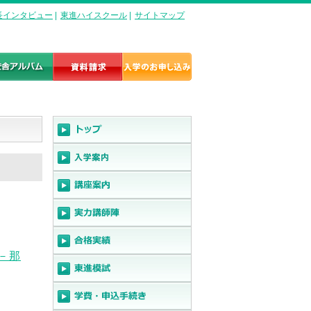
長インタビュー
|
東進ハイスクール
|
サイトマップ
て－那