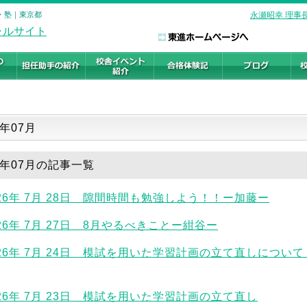
校・塾｜東京都
永瀬昭幸 理事
一覧
6年07月
26年07月の記事一覧
026年 7月 28日 隙間時間も勉強しよう！！ー加藤ー
026年 7月 27日 8月やるべきことー紺谷ー
026年 7月 24日 模試を用いた学習計画の立て直しについ
026年 7月 23日 模試を用いた学習計画の立て直し