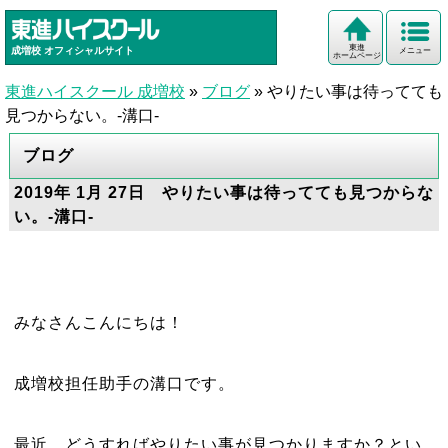
東進
成増校
オフィシャルサイト
メニュー
ホームページ
東進ハイスクール 成増校
»
ブログ
»
やりたい事は待ってても
見つからない。-溝口-
ブログ
2019年 1月 27日 やりたい事は待ってても見つからな
い。-溝口-
みなさんこんにちは！
成増校担任助手の溝口です。
最近、どうすればやりたい事が見つかりますか？とい