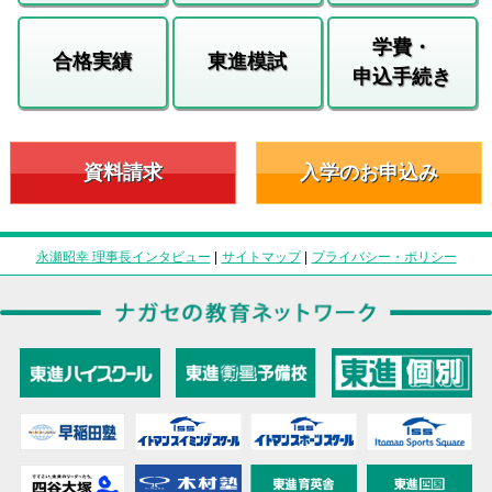
学費・
合格実績
東進模試
申込手続き
資料請求
入学のお申込み
永瀬昭幸 理事長インタビュー
|
サイトマップ
|
プライバシー・ポリシー