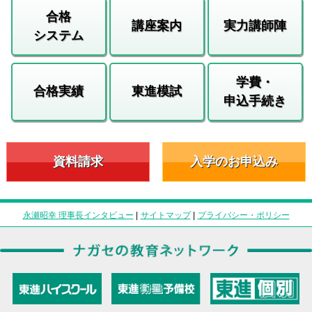
合格
講座案内
実力講師陣
システム
学費・
合格実績
東進模試
申込手続き
資料請求
入学のお申込み
永瀬昭幸 理事長インタビュー
|
サイトマップ
|
プライバシー・ポリシー