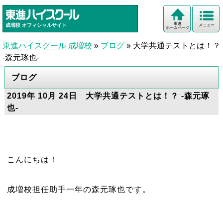
東進
成増校
オフィシャルサイト
メニュー
ホームページ
東進ハイスクール 成増校
»
ブログ
»
大学共通テストとは！？
-森元琢也-
ブログ
2019年 10月 24日 大学共通テストとは！？ -森元琢
也-
こんにちは！
成増校担任助手一年の森元琢也です。