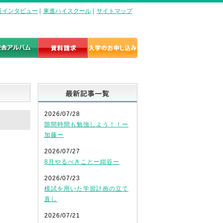
長インタビュー
|
東進ハイスクール
|
サイトマップ
最新記事一覧
2026/07/28
隙間時間も勉強しよう！！ー
加藤ー
2026/07/27
8月やるべきことー紺谷ー
2026/07/23
模試を用いた学習計画の立て
直し
2026/07/21