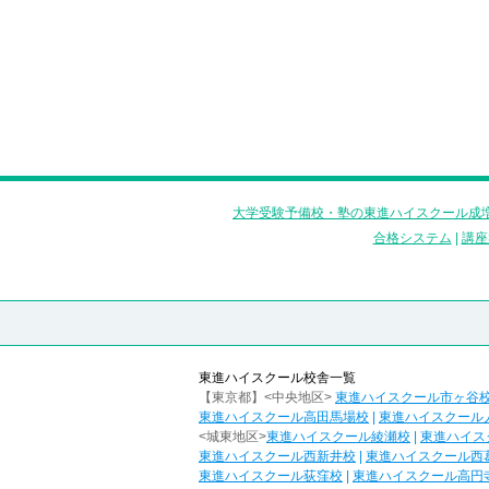
大学受験予備校・塾の東進ハイスクール成増
合格システム
|
講座
東進ハイスクール校舎一覧
【東京都】<中央地区>
東進ハイスクール市ヶ谷
東進ハイスクール高田馬場校
|
東進ハイスクール
<城東地区>
東進ハイスクール綾瀬校
|
東進ハイス
東進ハイスクール西新井校
|
東進ハイスクール西
東進ハイスクール荻窪校
|
東進ハイスクール高円