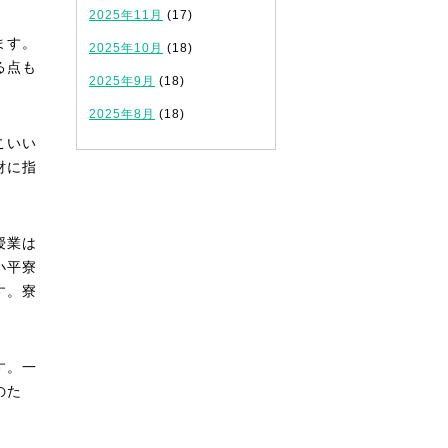
2025年11月
(17)
ます。
2025年10月
(18)
る点も
2025年9月
(18)
2025年8月
(18)
こいい
財に指
授業は
小平寮
す。寮
す。一
のた