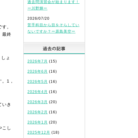
過去問演習会が始まります！
ー川野輝ー
2026/07/20
苦手科目から目をそらしてい
です。
ないですか？ー原島美空ー
、最終
過去の記事
ましょ
2026年7月
(15)
2026年6月
(16)
す。1，
2026年5月
(16)
2026年4月
(16)
2026年3月
(20)
ていき
2026年2月
(16)
2026年1月
(20)
やこし
2025年12月
(18)