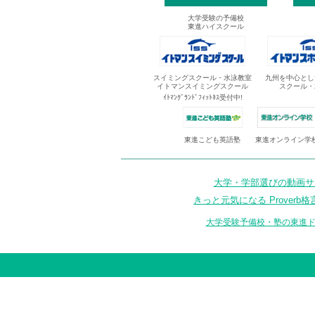
大学受験の予備校
東進ハイスクール
スイミングスクール・水泳教室
九州を中心とし
イトマンスイミングスクール
スクール・
ｲﾄﾏﾝｸﾞﾗﾝﾄﾞﾌｨｯﾄﾈｽ受付中!
東進オンライン学
東進こども英語塾
大学・学部選びの動画サイ
きっと元気になる Proverb格
大学受験予備校・塾の東進ド