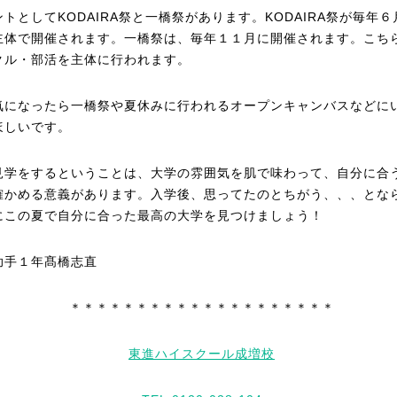
トとしてKODAIRA祭と一橋祭があります。KODAIRA祭が毎年
主体で開催されます。一橋祭は、毎年１１月に開催されます。こち
クル・部活を主体に行われます。
気になったら一橋祭や夏休みに行われるオープンキャンバスなどに
ほしいです。
見学をするということは、大学の雰囲気を肌で味わって、自分に合
確かめる意義があります。入学後、思ってたのとちがう、、、とな
にこの夏で自分に合った最高の大学を見つけましょう！
助手１年髙橋志直
＊＊＊＊＊＊＊＊＊＊＊＊＊＊＊＊＊＊＊＊
東進ハイスクール成増校